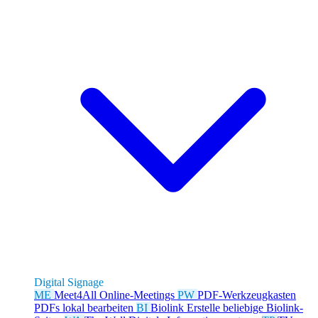
Digital Signage
ME
Meet4All
Online-Meetings
PW
PDF-Werkzeugkasten
PDFs lokal bearbeiten
BI
Biolink
Erstelle beliebige Biolink-