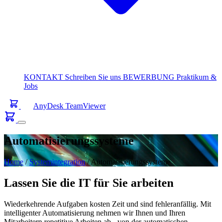
KONTAKT
Schreiben Sie uns
BEWERBUNG
Praktikum &
Jobs
AnyDesk
TeamViewer
Automatisierungssysteme
Home
/
Systemintegration
/
Automatisierungssysteme
Lassen Sie die IT für Sie arbeiten
Wiederkehrende Aufgaben kosten Zeit und sind fehleranfällig. Mit
intelligenter Automatisierung nehmen wir Ihnen und Ihren
Mitarbeitern repetitive Arbeiten ab - von der automatischen