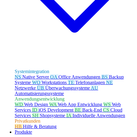
Systemintegration
NS
Native Server
OA
Office Anwendungen
BS
Backup
Systeme
WO
Workstations
TE
Telefonanlagen
NE
Netzwerke
ÜB
Überwachungssysteme
AU
Automatisierungssysteme
Anwendungsentwicklung
WD
Web Design
WA
Web App Entwicklung
WS
Web
Services
ID
iOS Development
BE
Back-End
CS
Cloud
Services
SH
Shopsysteme
IA
Individuelle Anwendungen
Privatkunden
HB
Hilfe & Beratung
Produkte