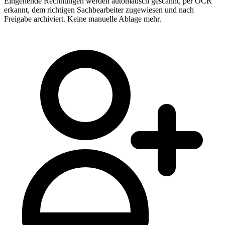
Eingehende Rechnungen werden automatisch gescannt, per OCR
erkannt, dem richtigen Sachbearbeiter zugewiesen und nach
Freigabe archiviert. Keine manuelle Ablage mehr.